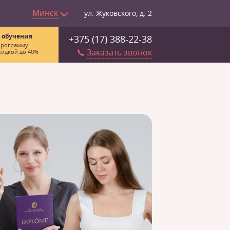
Минск
ул. Жуковского, д. 2
 обучения
+375 (17) 388-22-38
программу
Заказать звонок
кидкой до 40%