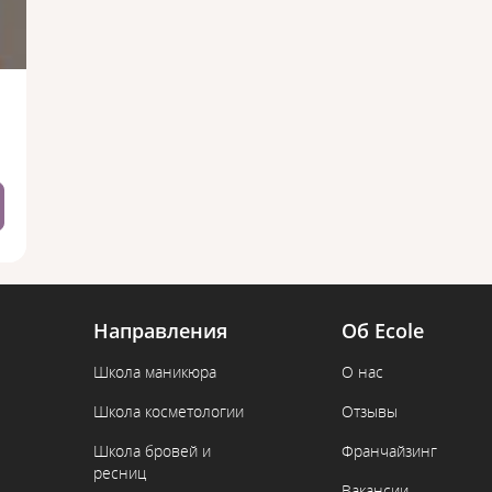
Направления
Об Ecole
Школа маникюра
О нас
Школа косметологии
Отзывы
Школа бровей и
Франчайзинг
ресниц
Вакансии