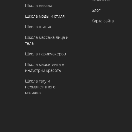
Школа визажа
Блог
Школа моды и стиля
Карта сайта
Школа шитья
Школа массажа лица и
тела
Школа парикмахеров
Школа маркетинга в
индустрии красоты
Школа тату и
перманентного
макияжа