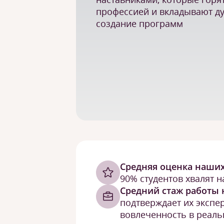
профессией и вкладывают д
создание программ
Cредняя оценка наших
90% студентов хвалят н
Средний стаж работы 
подтверждает их экспе
вовлеченность в реаль