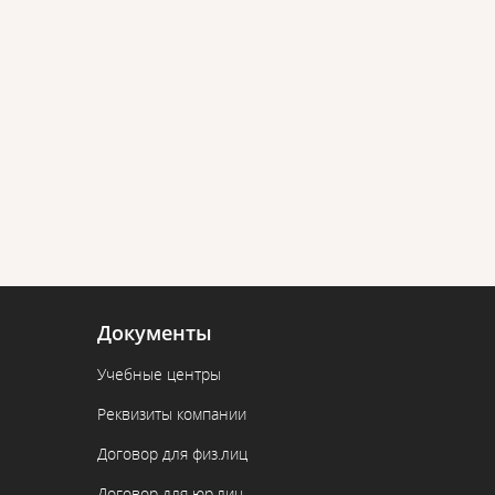
Документы
Учебные центры
Реквизиты компании
Договор для физ.лиц
Договор для юр.лиц