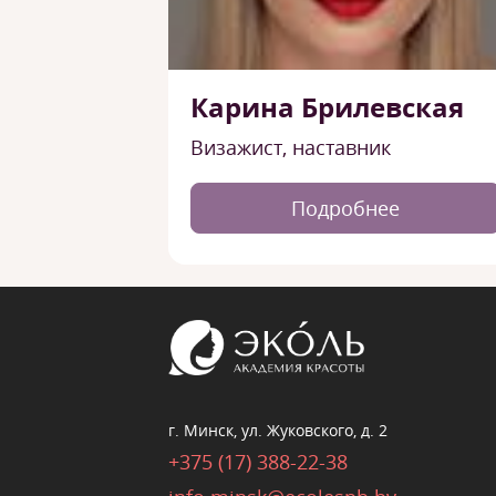
Карина Брилевская
Визажист, наставник
Подробнее
г. Минск, ул. Жуковского, д. 2
+375 (17) 388-22-38