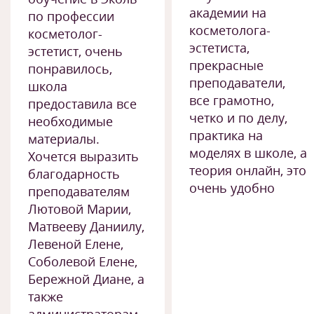
академии на
по профессии
косметолога-
косметолог-
эстетиста,
эстетист, очень
прекрасные
понравилось,
преподаватели,
школа
все грамотно,
предоставила все
четко и по делу,
необходимые
практика на
материалы.
моделях в школе, а
Хочется выразить
теория онлайн, это
благодарность
очень удобно
преподавателям
Лютовой Марии,
Матвееву Даниилу,
Левеной Елене,
Соболевой Елене,
Бережной Диане, а
также