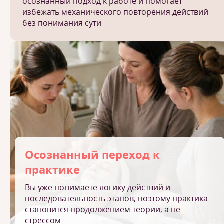
осознанный подход к работе и помогает
избежать механического повторения действий
без понимания сути
Осознанный переход к
практике
Вы уже понимаете логику действий и
последовательность этапов, поэтому практика
становится продолжением теории, а не
стрессом