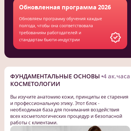
Обновленная программа 2026
Обновляем программу обучения каждые
полгода, чтобы она соответствовала
требованиям работодателей и
стандартам бьюти-индустрии
ФУНДАМЕНТАЛЬНЫЕ ОСНОВЫ
4 ак.часа
КОСМЕТОЛОГИИ
Вы изучите анатомию кожи, принципы ее старения
и профессиональную этику. Этот блок -
необходимая база для понимания воздействия
всех косметологических процедур и безопасной
работы с клиентами.