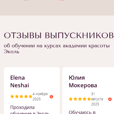
ОТЗЫВЫ ВЫПУСКНИКОВ
об обучении на курсах академии красоты
Эколь
Elena
Юлия
Neshai
Мокерова
4 ноября
31
2025
августа
2025
Проходила
Обучаюсь в
обучение в Эколь