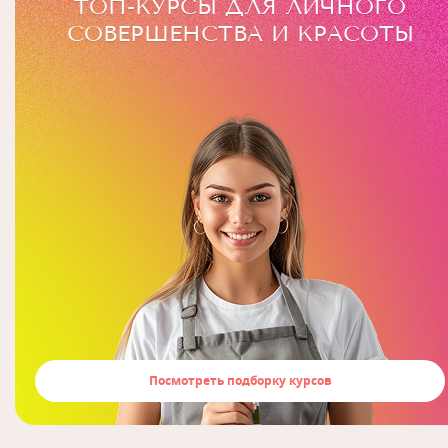
ТОП-КУРСЫ ДЛЯ ЛИЧНОГО
СОВЕРШЕНСТВА И КРАСОТЫ
Посмотреть подборку курсов