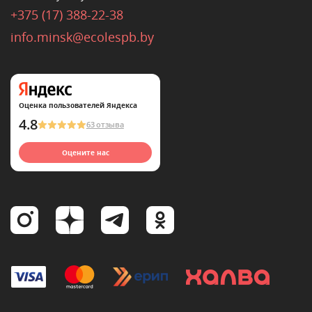
+375 (17) 388-22-38
info.minsk@ecolespb.by
Оценка пользователей Яндекса
4.8
63 отзыва
Оцените нас