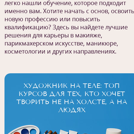
легко нашли обучение, которое подходит
именно вам. Хотите начать с основ, освоит
новую профессию или повысить
квалификацию? Здесь вы найдете лучшие
решения для карьеры в макияже,
парикмахерском искусстве, маникюре,
косметологии и других направлениях.
ХУДОЖНИК НА ТЕЛЕ: ТОП
КУРСОВ ДЛЯ ТЕХ, КТО ХОЧЕТ
ТВОРИТЬ НЕ НА ХОЛСТЕ, А НА
ЛЮДЯХ