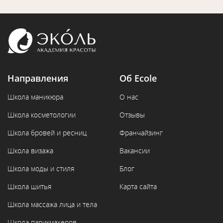
Направления
Об Ecole
Школа маникюра
О нас
Школа косметологии
Отзывы
Школа бровей и ресниц
Франчайзинг
Школа визажа
Вакансии
Школа моды и стиля
Блог
Школа шитья
Карта сайта
Школа массажа лица и тела
Школа парикмахеров