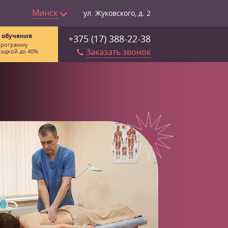
Минск
ул. Жуковского, д. 2
 обучения
+375 (17) 388-22-38
программу
Заказать звонок
кидкой до 40%