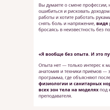
Вы думаете о смене профессии, 
ошибиться и рисковать доходом.
работы и хотите работать рукам
снять боль и напряжение,
видя 
бросаясь в неизвестность без по
«Я вообще без опыта. И это п
Опыта нет — только интерес к ма
анатомия и техники приёмов — 
программа, где объясняют посл
физиологии и санитарных но
всех зон тела на моделях
под 
преподавателя.