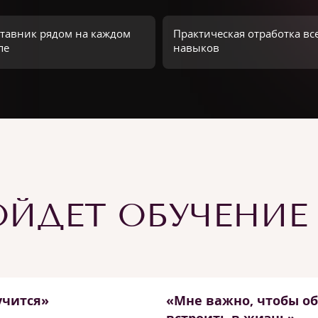
тавник рядом на каждом
Практическая отработка вс
пе
навыков
ЙДЕТ ОБУЧЕНИЕ
учится»
«Мне важно, чтобы о