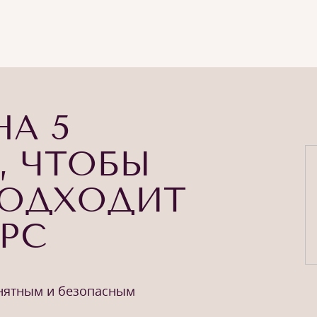
НА 5
, ЧТОБЫ
ПОДХОДИТ
УРС
онятным и безопасным