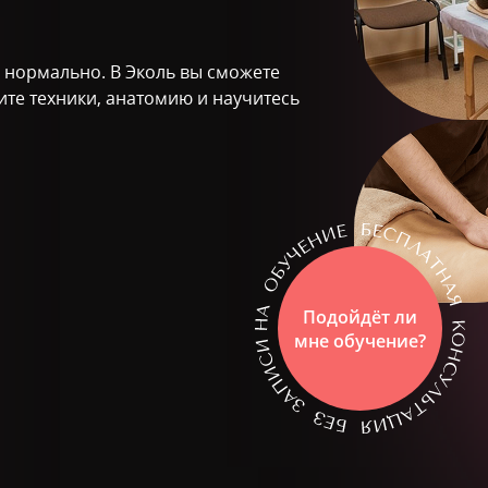
о нормально. В Эколь вы сможете
ите техники, анатомию и научитесь
Подойдёт ли
мне обучение?