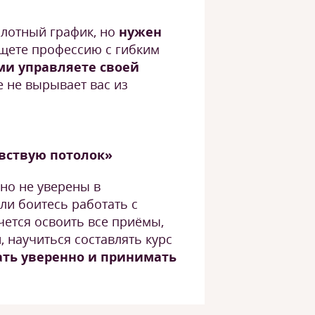
 плотный график, но
нужен
ете профессию с гибким
ми управляете своей
е не вырывает вас из
увствую потолок»
 но не уверены в
ли боитесь работать с
ется освоить все приёмы,
, научиться составлять курс
ть уверенно и принимать