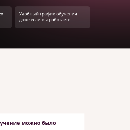
ех
Удобный график обучения
даже если вы работаете
бучение можно было