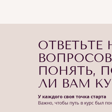
ОТВЕТЬТЕ 
ВОПРОСОВ
ПОНЯТЬ, 
ЛИ ВАМ К
У каждого своя точка старта
Важно, чтобы путь в курс был п