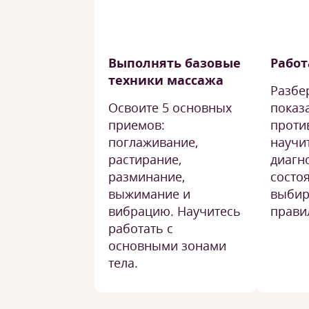
Выполнять базовые
Работ
техники массажа
Разбе
Освоите 5 основных
показ
приемов:
проти
поглаживание,
научи
растирание,
диагн
разминание,
состо
выжимание и
выбир
вибрацию. Научитесь
прави
работать с
основными зонами
тела.