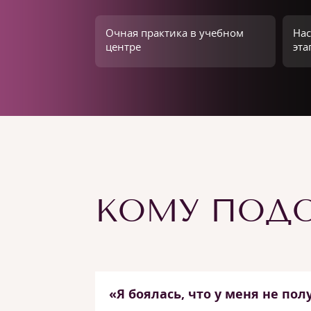
Очная практика в учебном
Нас
центре
эта
КОМУ ПОДО
«Я боялась, что у меня не пол