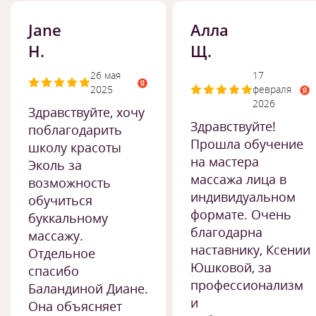
Jane
Алла
H.
Щ.
26 мая
17
2025
февраля
2026
Здравствуйте, хочу
Здравствуйте!
поблагодарить
Прошла обучение
школу красоты
на мастера
Эколь за
массажа лица в
возможность
индивидуальном
обучиться
формате. Очень
буккальному
благодарна
массажу.
наставнику, Ксении
Отдельное
Юшковой, за
спасибо
профессионализм
Баландиной Диане.
и
Она объясняет