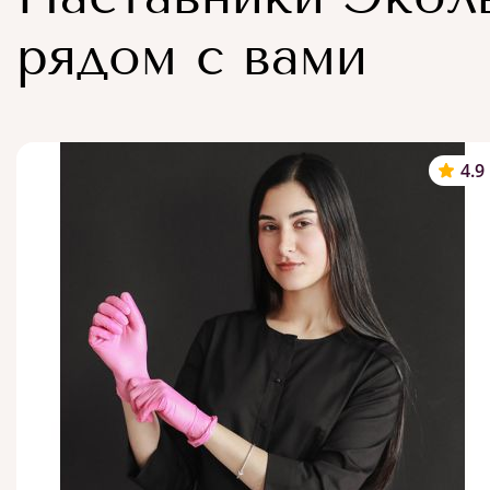
рядом с вами
4.9