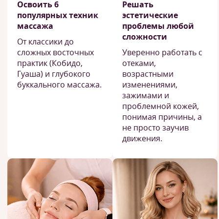
Освоить 6
Решать
популярных техник
эстетические
массажа
проблемы любой
сложности
От классики до
сложных восточных
Уверенно работать с
практик (Кобидо,
отеками,
Гуаша) и глубокого
возрастными
буккального массажа.
изменениями,
зажимами и
проблемной кожей,
понимая причины, а
не просто заучив
движения.