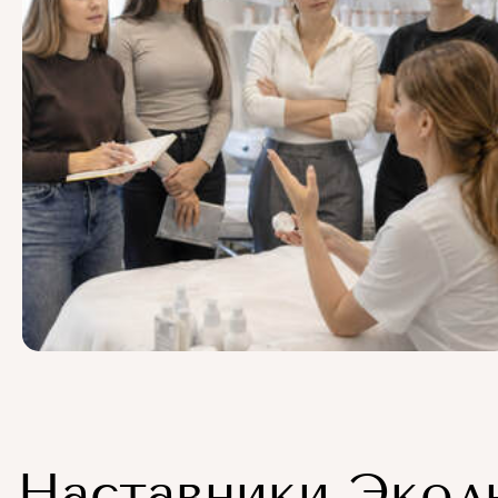
Наставники Экол