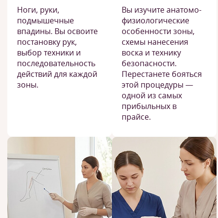
Ноги, руки,
Вы изучите анатомо-
подмышечные
физиологические
впадины. Вы освоите
особенности зоны,
постановку рук,
схемы нанесения
выбор техники и
воска и технику
последовательность
безопасности.
действий для каждой
Перестанете бояться
зоны.
этой процедуры —
одной из самых
прибыльных в
прайсе.